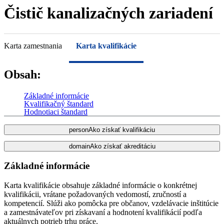
Čistič kanalizačných zariadení
Karta zamestnania
Karta kvalifikácie
Obsah:
Základné informácie
Kvalifikačný štandard
Hodnotiaci štandard
person
Ako získať kvalifikáciu
domain
Ako získať akreditáciu
Základné informácie
Karta kvalifikácie obsahuje základné informácie o konkrétnej
kvalifikácii, vrátane požadovaných vedomostí, zručností a
kompetencií. Slúži ako pomôcka pre občanov, vzdelávacie inštitúcie
a zamestnávateľov pri získavaní a hodnotení kvalifikácií podľa
aktuálnych potrieb trhu práce.