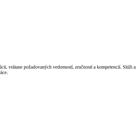
kácii, vrátane požadovaných vedomostí, zručností a kompetencií. Slúži
ráce.