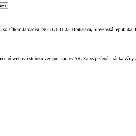
own
 so sídlom Jarošova 2961/1, 831 03, Bratislava, Slovenská republika, 
ezpečenú webovú stránku verejnej správy SR. Zabezpečená stránka vždy