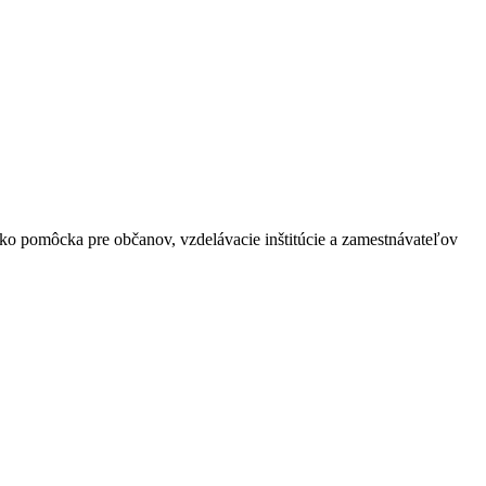
 ako pomôcka pre občanov, vzdelávacie inštitúcie a zamestnávateľov