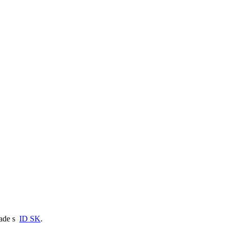
lade s
ID SK
.