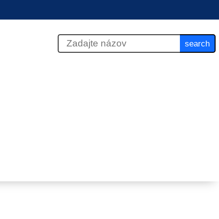
search