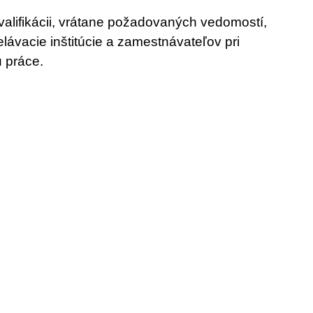
kvalifikácii, vrátane požadovaných vedomostí,
ávacie inštitúcie a zamestnávateľov pri
u práce.