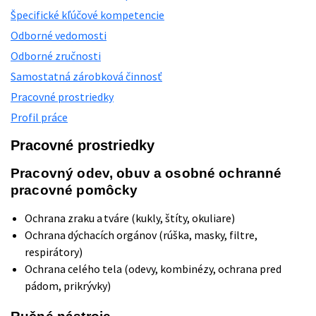
Špecifické kľúčové kompetencie
Odborné vedomosti
Odborné zručnosti
Samostatná zárobková činnosť
Pracovné prostriedky
Profil práce
Pracovné prostriedky
Pracovný odev, obuv a osobné ochranné
pracovné pomôcky
Ochrana zraku a tváre (kukly, štíty, okuliare)
Ochrana dýchacích orgánov (rúška, masky, filtre,
respirátory)
Ochrana celého tela (odevy, kombinézy, ochrana pred
pádom, prikrývky)