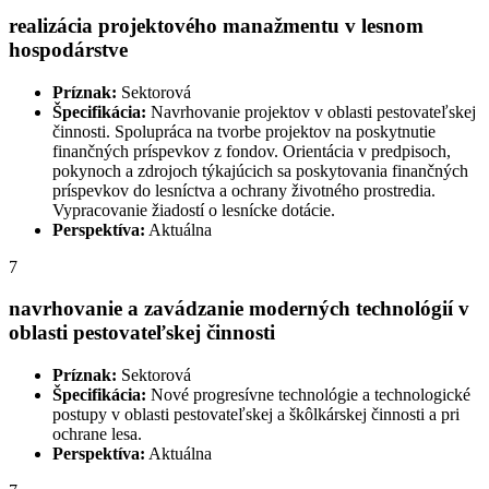
realizácia projektového manažmentu v lesnom
hospodárstve
Príznak:
Sektorová
Špecifikácia:
Navrhovanie projektov v oblasti pestovateľskej
činnosti. Spolupráca na tvorbe projektov na poskytnutie
finančných príspevkov z fondov. Orientácia v predpisoch,
pokynoch a zdrojoch týkajúcich sa poskytovania finančných
príspevkov do lesníctva a ochrany životného prostredia.
Vypracovanie žiadostí o lesnícke dotácie.
Perspektíva:
Aktuálna
7
navrhovanie a zavádzanie moderných technológií v
oblasti pestovateľskej činnosti
Príznak:
Sektorová
Špecifikácia:
Nové progresívne technológie a technologické
postupy v oblasti pestovateľskej a škôlkárskej činnosti a pri
ochrane lesa.
Perspektíva:
Aktuálna