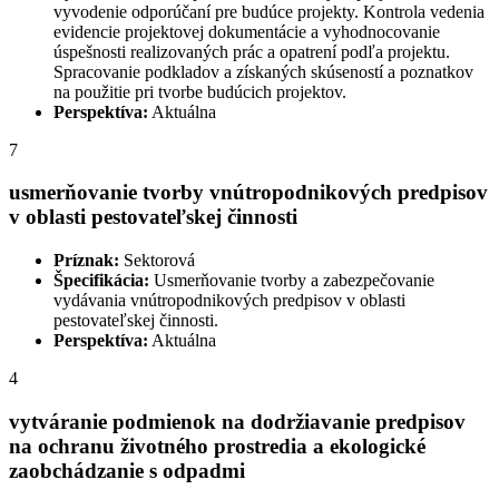
vyvodenie odporúčaní pre budúce projekty. Kontrola vedenia
evidencie projektovej dokumentácie a vyhodnocovanie
úspešnosti realizovaných prác a opatrení podľa projektu.
Spracovanie podkladov a získaných skúseností a poznatkov
na použitie pri tvorbe budúcich projektov.
Perspektíva:
Aktuálna
7
usmerňovanie tvorby vnútropodnikových predpisov
v oblasti pestovateľskej činnosti
Príznak:
Sektorová
Špecifikácia:
Usmerňovanie tvorby a zabezpečovanie
vydávania vnútropodnikových predpisov v oblasti
pestovateľskej činnosti.
Perspektíva:
Aktuálna
4
vytváranie podmienok na dodržiavanie predpisov
na ochranu životného prostredia a ekologické
zaobchádzanie s odpadmi