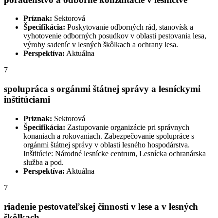
Príznak:
Sektorová
Špecifikácia:
Poskytovanie odborných rád, stanovísk a
vyhotovenie odborných posudkov v oblasti pestovania lesa,
výroby sadeníc v lesných škôlkach a ochrany lesa.
Perspektíva:
Aktuálna
7
spolupráca s orgánmi štátnej správy a lesníckymi
inštitúciami
Príznak:
Sektorová
Špecifikácia:
Zastupovanie organizácie pri správnych
konaniach a rokovaniach. Zabezpečovanie spolupráce s
orgánmi štátnej správy v oblasti lesného hospodárstva.
Inštitúcie: Národné lesnícke centrum, Lesnícka ochranárska
služba a pod.
Perspektíva:
Aktuálna
7
riadenie pestovateľskej činnosti v lese a v lesných
škôlkach