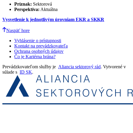
Príznak:
Sektorová
Perspektíva:
Aktuálna
Vysvetlenie k jednotlivým úrovniam EKR a SKKR
Naspäť hore
Vyhlásenie o prístupnosti
Kontakt na prevádzkovateľa
Ochrana osobných údajov
Čo je Kariérna brána?
Prevádzkovateľom služby je
Aliancia sektorový rád
. Vytvorené v
súlade s
ID SK
.