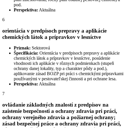
pod.
Perspektíva:
Aktuálna
6
orientácia v predpisoch prepravy a aplikácie
chemických látok a prípravkov v lesníctve
Príznak:
Sektorová
Špecifikácia:
Orientácia v predpisoch prepravy a aplikácie
chemických látok a prípravkov v lesníctve, posúdenie
vhodnosti ich aplikácie v rôznych podmienkach (stupeň
ochrany danej lokality, typ a charakter pôdy a pod.),
aplikovanie zásad BOZP pri práci s chemickými prípravkami
používanými v pestovateľskej činnosti a pri ochrane lesa.
Perspektíva:
Aktuálna
7
ovládanie základných znalostí z predpisov na
zaistenie bezpečnosti a ochrany zdravia pri práci,
ochrany verejného zdravia a požiarnej ochrany;
zásad bezpečnej práce a ochrany zdravia pri práci,