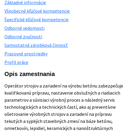
Základné informácie
Všeobecné kľúčové kompetencie
Špecifické kľúčové kompetencie
Odborné vedomosti
Odborné zručnosti
Samostatná zárobková činnosť
Pracovné prostriedky
Profil práce
Opis zamestnania
Operátor strojov a zariadení na výrobu betónu zabezpečuje
kvalifikovanú prípravu, nastavenie obslužných a riadiacich
parametrov a súvisiaci výrobný proces a následný servis
technologických a technických častí, ako aj preventívne
ošetrovanie výrobných strojov a zariadení na prípravu
tekutých a sypkých stavebných zmesí na báze betónu,
omietkovín, lepidiel, keramických a nanoštruktúrnych