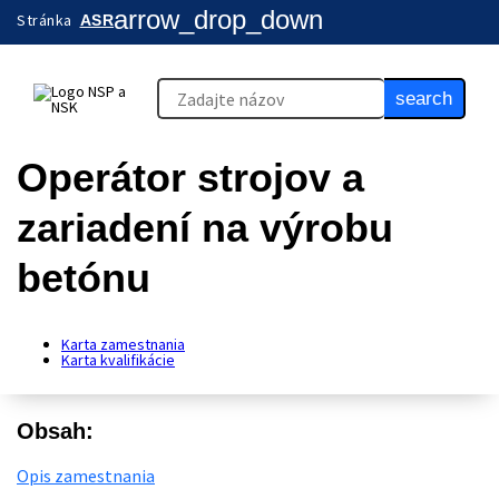
arrow_drop_down
Stránka
ASR
search
Operátor strojov a
zariadení na výrobu
betónu
Karta zamestnania
Karta kvalifikácie
Obsah:
Opis zamestnania