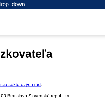
drop_down
dzkovateľa
ncia sektorových rád
.
03 Bratislava Slovenská republika