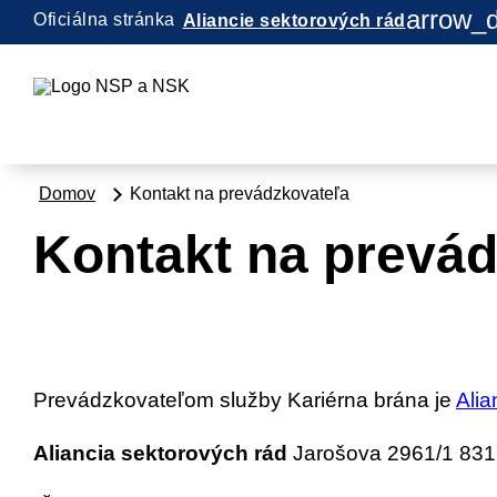
arrow_
Oficiálna stránka
Aliancie sektorových rád
Domov
Kontakt na prevádzkovateľa
Kontakt na prevá
Prevádzkovateľom služby Kariérna brána je
Alia
Aliancia sektorových rád
Jarošova 2961/1 831 