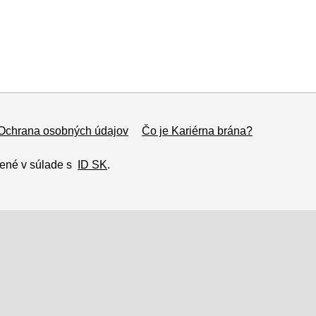
Ochrana osobných údajov
Čo je Kariérna brána?
rené v súlade s
ID SK
.