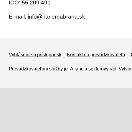
IČO: 55 209 491
E-mail: info@kariernabrana.sk
Vyhlásenie o prístupnosti
Kontakt na prevádzkovateľa
Prevádzkovateľom služby je
Aliancia sektorový rád
. Vytvo