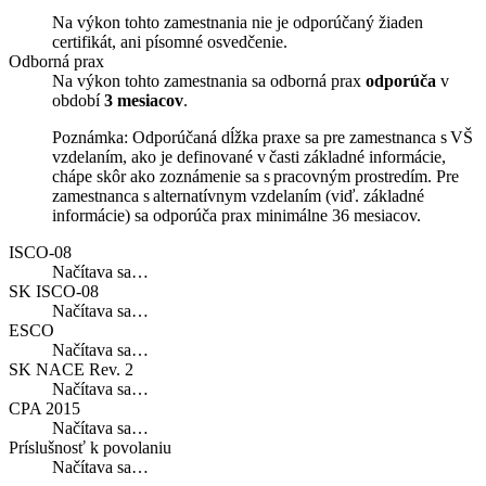
Na výkon tohto zamestnania nie je odporúčaný žiaden
certifikát, ani písomné osvedčenie.
Odborná prax
Na výkon tohto zamestnania sa odborná prax
odporúča
v
období
3 mesiacov
.
Poznámka: Odporúčaná dĺžka praxe sa pre zamestnanca s VŠ
vzdelaním, ako je definované v časti základné informácie,
chápe skôr ako zoznámenie sa s pracovným prostredím. Pre
zamestnanca s alternatívnym vzdelaním (viď. základné
informácie) sa odporúča prax minimálne 36 mesiacov.
ISCO-08
Načítava sa…
SK ISCO-08
Načítava sa…
ESCO
Načítava sa…
SK NACE Rev. 2
Načítava sa…
CPA 2015
Načítava sa…
Príslušnosť k povolaniu
Načítava sa…