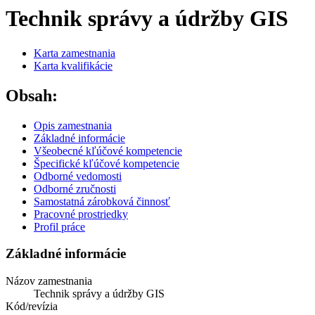
Technik správy a údržby GIS
Karta zamestnania
Karta kvalifikácie
Obsah:
Opis zamestnania
Základné informácie
Všeobecné kľúčové kompetencie
Špecifické kľúčové kompetencie
Odborné vedomosti
Odborné zručnosti
Samostatná zárobková činnosť
Pracovné prostriedky
Profil práce
Základné informácie
Názov zamestnania
Technik správy a údržby GIS
Kód/revízia