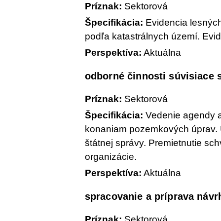
Príznak:
Sektorová
Špecifikácia:
Evidencia lesnýc
podľa katastrálnych území. Evi
Perspektíva:
Aktuálna
odborné činnosti súvisiace
Príznak:
Sektorová
Špecifikácia:
Vedenie agendy a 
konaniam pozemkových úprav. 
štátnej správy. Premietnutie s
organizácie.
Perspektíva:
Aktuálna
spracovanie a príprava návr
Príznak:
Sektorová