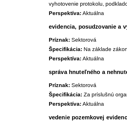
vyhotovenie protokolu, podklad
Perspektíva:
Aktuálna
evidencia, posudzovanie a vy
Príznak:
Sektorová
Špecifikácia:
Na základe zákon
Perspektíva:
Aktuálna
správa hnuteľného a nehnut
Príznak:
Sektorová
Špecifikácia:
Za príslušnú orga
Perspektíva:
Aktuálna
vedenie pozemkovej evidenc