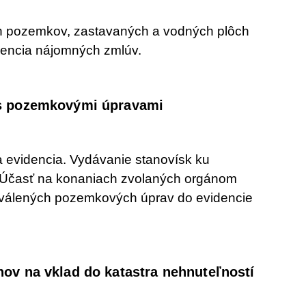
h pozemkov, zastavaných a vodných plôch
dencia nájomných zmlúv.
 s pozemkovými úpravami
evidencia. Vydávanie stanovísk ku
Účasť na konaniach zvolaných orgánom
chválených pozemkových úprav do evidencie
hov na vklad do katastra nehnuteľností