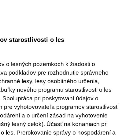
v starostlivosti o les
v o lesných pozemkoch k žiadosti o
rava podkladov pre rozhodnutie správneho
chranné lesy, lesy osobitného určenia,
abuľky nového programu starostlivosti o les
. Spolupráca pri poskytovaní údajov o
re vyhotovovateľa programov starostlivosti
podárení a o určení zásad na vyhotovenie
lušný lesný celok). Účasť na konaniach pri
 o les. Prerokovanie správy o hospodárení a