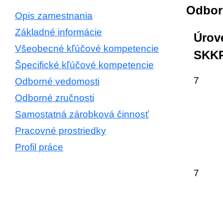
Odbor
Opis zamestnania
Základné informácie
Úrov
Všeobecné kľúčové kompetencie
SKK
Špecifické kľúčové kompetencie
7
Odborné vedomosti
Odborné zručnosti
Samostatná zárobková činnosť
Pracovné prostriedky
Profil práce
7