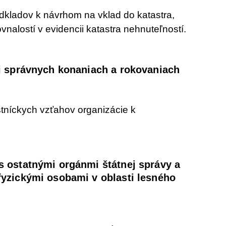
kladov k návrhom na vklad do katastra,
nalostí v evidencii katastra nehnuteľností.
i správnych konaniach a rokovaniach
tníckych vzťahov organizácie k
 ostatnými orgánmi štátnej správy a
fyzickými osobami v oblasti lesného