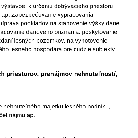
k výstavbe, k určeniu dobývacieho priestoru
i ap. Zabezpečovanie vypracovania
Príprava podkladov na stanovenie výšky dane
racovanie daňového priznania, poskytovanie
daní lesných pozemkov, na vyhotovenie
ého lesného hospodára pre cudzie subjekty.
h priestorov, prenájmov nehnuteľností,
e nehnuteľného majetku lesného podniku,
čet nájmu ap.