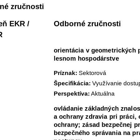
né zručnosti
eň EKR /
Odborné zručnosti
R
orientácia v geometrických
lesnom hospodárstve
Príznak:
Sektorová
Špecifikácia:
Využívanie dostup
Perspektíva:
Aktuálna
ovládanie základných znalos
a ochrany zdravia pri práci,
ochrany; zásad bezpečnej pr
bezpečného správania na pr