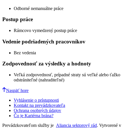
Odborné nemanuálne práce
Postup práce
Rámcovo vymedzený postup práce
Vedenie podriadených pracovníkov
Bez vedenia
Zodpovednosť za výsledky a hodnoty
Veľká zodpovednosť, prípadné straty sú veľké alebo ťažko
odstrániteľné (nahraditeľné)
Naspäť hore
Vyhlásenie o prístupnosti
Kontakt na prevádzkovateľa
Ochrana osobných údajov
Čo je Kariérna brána?
Prevádzkovateľom služby je
Aliancia sektorový rád
. Vytvorené v