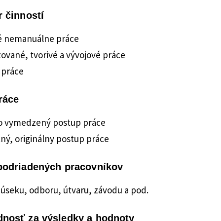
 činností
 nemanuálne práce
zované, tvorivé a vývojové práce
 práce
ráce
 vymedzený postup práce
ný, originálny postup práce
podriadených pracovníkov
úseku, odboru, útvaru, závodu a pod.
nosť za výsledky a hodnoty