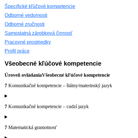
Špecifické kľúčové kompetencie
Odborné vedomosti
Odborné zručnosti
Samostatná zárobková činnosť
Pracovné prostriedky
Profil práce
Všeobecné kľúčové kompetencie
Úroveň ovládania
Všeobecné kľúčové kompetencie
7
Komunikačné kompetencie – štátny/materinský jazyk
7
Komunikačné kompetencie – cudzí jazyk
7
Matematická gramotnosť