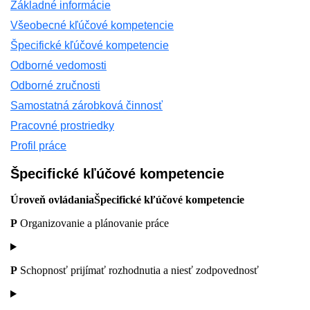
Základné informácie
Všeobecné kľúčové kompetencie
Špecifické kľúčové kompetencie
Odborné vedomosti
Odborné zručnosti
Samostatná zárobková činnosť
Pracovné prostriedky
Profil práce
Špecifické kľúčové kompetencie
Úroveň ovládania
Špecifické kľúčové kompetencie
P
Organizovanie a plánovanie práce
P
Schopnosť prijímať rozhodnutia a niesť zodpovednosť