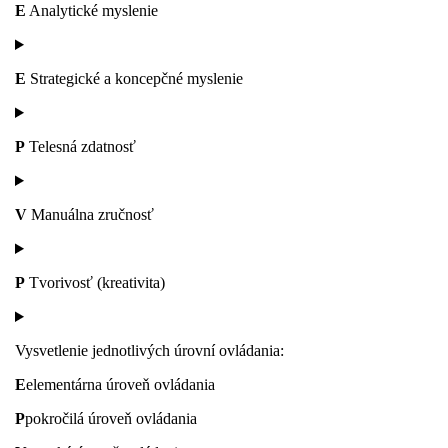
E
Analytické myslenie
E
Strategické a koncepčné myslenie
P
Telesná zdatnosť
V
Manuálna zručnosť
P
Tvorivosť (kreativita)
Vysvetlenie jednotlivých úrovní ovládania:
E
elementárna úroveň ovládania
P
pokročilá úroveň ovládania