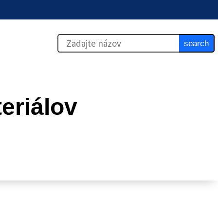
search
eriálov