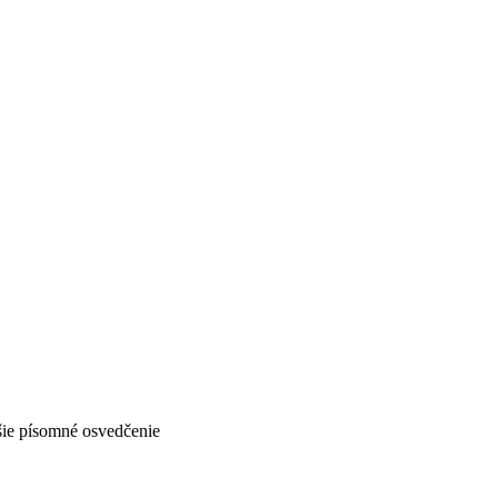
šie písomné osvedčenie