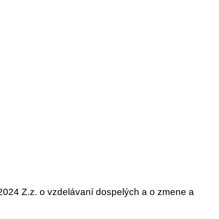
2/2024 Z.z. o vzdelávaní dospelých a o zmene a