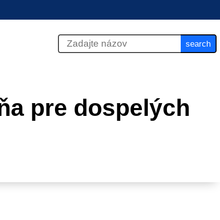
search
ňa pre dospelých