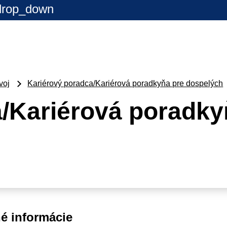
drop_down
voj
Kariérový poradca/Kariérová poradkyňa pre dospelých
/Kariérová poradky
é informácie